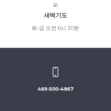
새벽기도
화-금 오전 6시 30분
469-500-4867