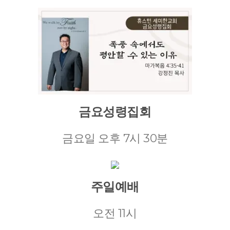
금요성령집회
금요일 오후 7시 30분
주일예배
오전 11시