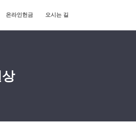
온라인헌금
오시는 길
실상